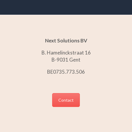
Next Solutions BV
B. Hamelinckstraat 16
B-9031 Gent
BE0735.773.506
Contact